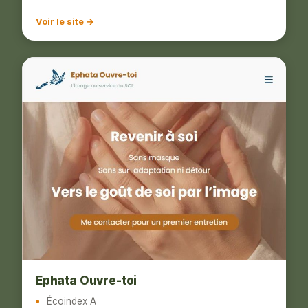
Voir le site →
Ephata Ouvre-toi
Écoindex A