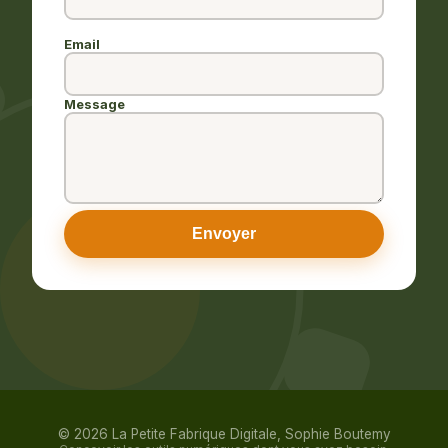
Email
Message
Envoyer
© 2026 La Petite Fabrique Digitale, Sophie Boutemy